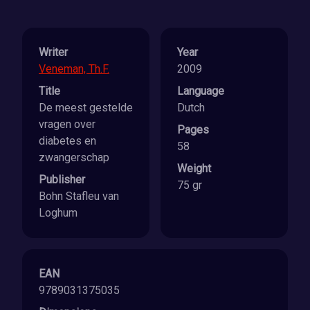
Writer
Year
Veneman, Th.F.
2009
Title
Language
De meest gestelde
Dutch
vragen over
Pages
diabetes en
58
zwangerschap
Weight
Publisher
75 gr
Bohn Stafleu van
Loghum
EAN
9789031375035