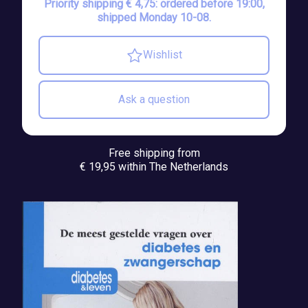
Priority shipping € 4,75: ordered before 19:00,
shipped Monday 10-08.
Wishlist
Ask a question
Free shipping from
€ 19,95 within The Netherlands