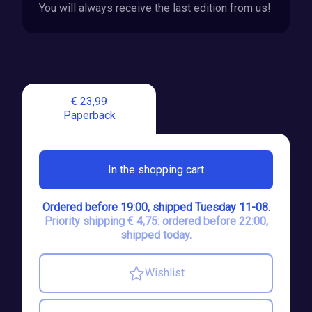
You will always receive the last edition from us!
€ 23,99
Paperback
In the shopping cart
Ordered before 19:00, shipped Tuesday 11-08.
Priority shipping € 4,75: ordered before 22:00,
shipped today.
Wishlist