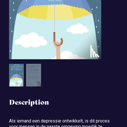
Description
Als iemand een depressie ontwikkelt, is dit proces
voor mensen in de naaste omgeving moeilijk te