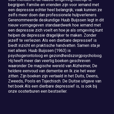
begrijpen. Familie en vrienden zijn voor iemand met
een depressie echter heel belangrijk; vaak kunnen ze
zelfs meer doen dan professionele hulpverleners.
Gerenommeerde deskundige Huub Buijssen legt in dit
nieuw vormgegeven standaardwerk hoe iemand met
een depressie zich voelt en hoe je als omgeving kunt
helpen de depressie dragelijker te maken. Zonder
jezelf te verliezen. Als een dierbare depressief is
biedt inzicht en praktische handvatten. Samen sta je
niet alleen. Huub Buijssen (1963) is
psychogerontoloog en gezondheidszorgpsycholoog.
Hij heeft meer dan veertig boeken geschreven
waaronder De magische wereld van Alzheimer, De
heldere eenvoud van dementie en Ik zie het weer
zitten. Zijn boeken zijn vertaald in het Duits, Deens,
Zweeds, Pools en Tsjechisch. De Duitse uitgave van
het boek Als een dierbare depressief is, is ook bij
onze oosterburen een bestseller.