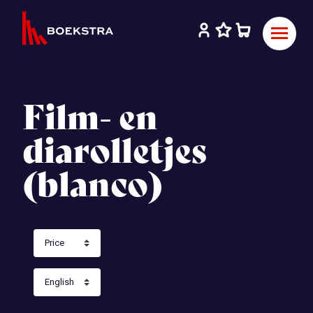
Film- en
diarolletjes
(blanco)